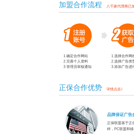
加盟合作流程
八千家代理商已
1.确定合作网站
1.选择合作网
2.完善个人资料
2.选择广告类
3.管理员审核通知
3.添加广告进
正保合作优势
详情点击》
品牌保证广告
正保联盟基于正
样，PC联盟和