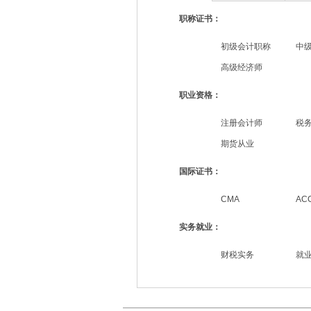
职称证书：
初级会计职称
中
高级经济师
职业资格：
注册会计师
税
期货从业
国际证书：
CMA
AC
实务就业：
财税实务
就